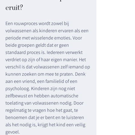
eruit?
Een rouwproces wordt zowel bij 
volwassenen als kinderen ervaren als een 
periode met wisselende emoties. Voor 
beide groepen geldt dat er geen 
standaard proces is. Iedereen verwerkt 
verdriet op zijn of haar eigen manier. Het 
verschil is dat volwassenen zelf iemand op 
kunnen zoeken om mee te praten. Denk 
aan een vriend, een familielid of een 
psycholoog. Kinderen zijn nog niet 
zelfbewust en hebben automatische 
toelating van volwassenen nodig. Door 
regelmatig te vragen hoe het gaat, te 
benoemen dat je er bent en te luisteren 
als het nodig is, krijgt het kind een veilig 
gevoel. 