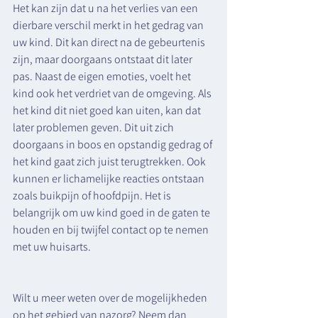
Het kan zijn dat u na het verlies van een 
dierbare verschil merkt in het gedrag van 
uw kind. Dit kan direct na de gebeurtenis 
zijn, maar doorgaans ontstaat dit later 
pas. Naast de eigen emoties, voelt het 
kind ook het verdriet van de omgeving. Als 
het kind dit niet goed kan uiten, kan dat 
later problemen geven. Dit uit zich 
doorgaans in boos en opstandig gedrag of 
het kind gaat zich juist terugtrekken. Ook 
kunnen er lichamelijke reacties ontstaan 
zoals buikpijn of hoofdpijn. Het is 
belangrijk om uw kind goed in de gaten te 
houden en bij twijfel contact op te nemen 
met uw huisarts. 
Wilt u meer weten over de mogelijkheden 
op het gebied van nazorg? Neem dan 