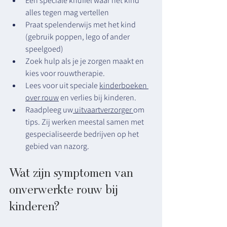
Een speciale knuffel waar het kind 
alles tegen mag vertellen
Praat spelenderwijs met het kind 
(gebruik poppen, lego of ander 
speelgoed)
Zoek hulp als je je zorgen maakt en 
kies voor rouwtherapie.
Lees voor uit speciale 
kinderboeken 
over rouw
 en verlies bij kinderen.
Raadpleeg uw
 uitvaartverzorger 
om 
tips. Zij werken meestal samen met 	 
gespecialiseerde bedrijven op het 
gebied van nazorg.
Wat zijn symptomen van 
onverwerkte rouw bij 
kinderen?