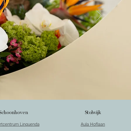
Schoonhoven
Stolwijk
artcentrum Linquenda
Aula Hoflaan