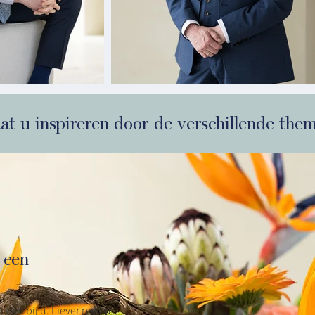
at u inspireren door de verschillende them
 een
 niet bij u. Liever pakt u