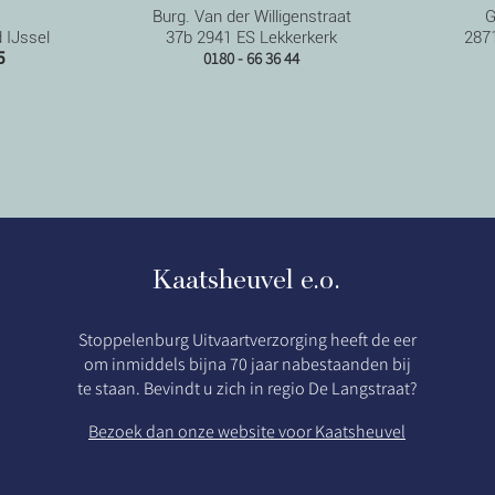
Burg. Van der Willigenstraat
G
 IJssel
37b 2941 ES Lekkerkerk
287
0180 - 66 36 44
5
Kaatsheuvel e.o.
Stoppelenburg Uitvaartverzorging heeft de eer
om inmiddels bijna 70 jaar nabestaanden bij
te staan. Bevindt u zich in regio De Langstraat?
Bezoek dan onze website voor Kaatsheuvel