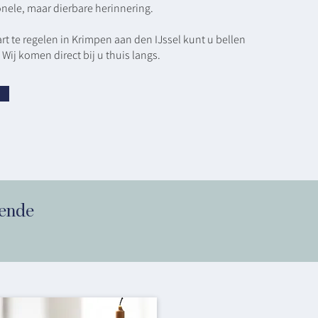
nele, maar dierbare herinnering.
rt te regelen in Krimpen aan den IJssel kunt u bellen
 Wij komen direct bij u thuis langs.
sende