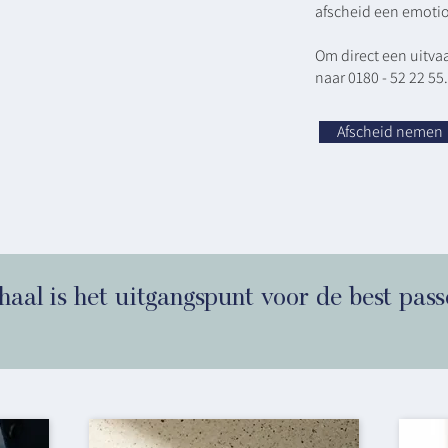
afscheid een emotio
Om direct een uitvaa
naar 0180 - 52 22 55.
Afscheid nemen
haal is het uitgangspunt voor de best pas