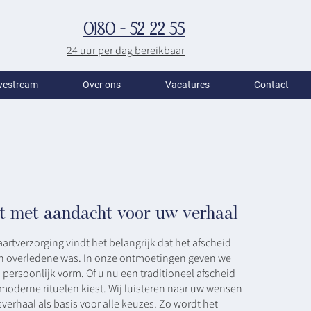
0180 - 52 22 55
24 uur per dag bereikbaar
vestream
Over ons
Vacatures
Contact
t met aandacht voor uw verhaal
artverzorging vindt het belangrijk dat het afscheid
en overledene was. In onze ontmoetingen geven we
persoonlijk vorm. Of u nu een traditioneel afscheid
 moderne rituelen kiest. Wij luisteren naar uw wensen
erhaal als basis voor alle keuzes. Zo wordt het