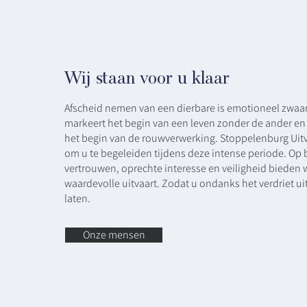
Wij staan voor u klaar
Afscheid nemen van een dierbare is emotioneel zwaar.
markeert het begin van een leven zonder de ander en
het begin van de rouwverwerking. Stoppelenburg Uitva
om u te begeleiden tijdens deze intense periode. Op 
vertrouwen, oprechte interesse en veiligheid bieden 
waardevolle uitvaart. Zodat u ondanks het verdriet uit
laten.
Onze mensen