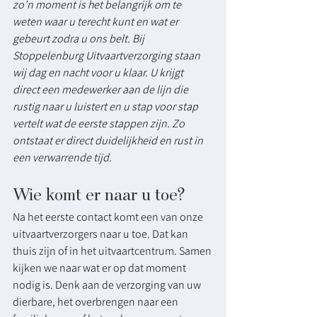
zo’n moment is het belangrijk om te 
weten waar u terecht kunt en wat er 
gebeurt zodra u ons belt. Bij 
Stoppelenburg Uitvaartverzorging staan 
wij dag en nacht voor u klaar. U krijgt 
direct een medewerker aan de lijn die 
rustig naar u luistert en u stap voor stap 
vertelt wat de eerste stappen zijn. Zo 
ontstaat er direct duidelijkheid en rust in 
een verwarrende tijd.
Wie komt er naar u toe?
Na het eerste contact komt een van onze 
uitvaartverzorgers naar u toe. Dat kan 
thuis zijn of in het uitvaartcentrum. Samen 
kijken we naar wat er op dat moment 
nodig is. Denk aan de verzorging van uw 
dierbare, het overbrengen naar een 