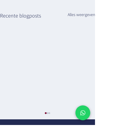
Alles weergeven
Recente blogposts
Kaatsheuvel e.o.