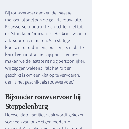
Bij rouwvervoer denken de meeste 
mensen al snel aan de geijkte rouwauto. 
Rouwvervoer beperkt zich echter niet tot 
de ‘standaard’ rouwauto. Het komt voor in 
alle soorten en maten. Van statige 
koetsen tot oldtimers, bussen, een platte 
kar of een motor met zijspan. Hiermee 
maken we de laatste rit nog persoonlijker. 
Wij zeggen weleens: “als het rolt en 
geschikt is om een kist op te vervoeren, 
dan is het geschikt als rouwvervoer.” 
Bijzonder rouwvervoer bij 
Stoppelenburg
Hoewel door families vaak wordt gekozen 
voor een van onze eigen moderne 
rouwauto’s, maken we geregeld mee dat 