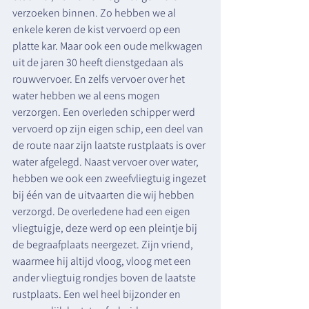
verzoeken binnen. Zo hebben we al 
enkele keren de kist vervoerd op een 
platte kar. Maar ook een oude melkwagen 
uit de jaren 30 heeft dienstgedaan als 
rouwvervoer. En zelfs vervoer over het 
water hebben we al eens mogen 
verzorgen. Een overleden schipper werd 
vervoerd op zijn eigen schip, een deel van 
de route naar zijn laatste rustplaats is over 
water afgelegd. Naast vervoer over water, 
hebben we ook een zweefvliegtuig ingezet 
bij één van de uitvaarten die wij hebben 
verzorgd. De overledene had een eigen 
vliegtuigje, deze werd op een pleintje bij 
de begraafplaats neergezet. Zijn vriend, 
waarmee hij altijd vloog, vloog met een 
ander vliegtuig rondjes boven de laatste 
rustplaats. Een wel heel bijzonder en 