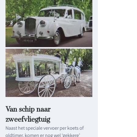
Van schip naar 
zweefvliegtuig
Naast het speciale vervoer per koets of 
oldtimer, komen er nog wel ‘gekkere’ 