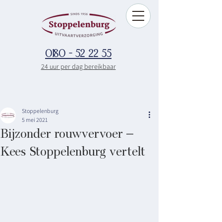
0180 - 52 22 55
24 uur per dag bereikbaar
Stoppelenburg
5 mei 2021
Bijzonder rouwvervoer –
Kees Stoppelenburg vertelt