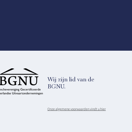
moment van sluiten van de
Wij zijn lid van de
BGNU.
Onze algemene voorwaarden vindt u hier