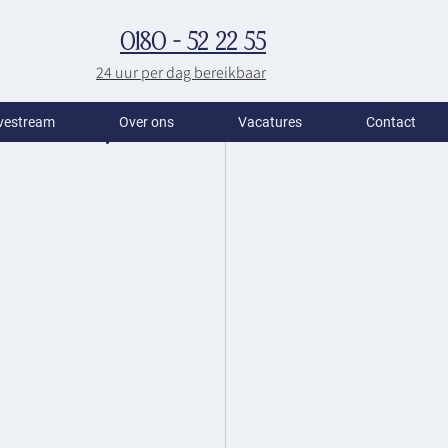
0180 - 52 22 55
24 uur per dag bereikbaar
vestream
Over ons
Vacatures
Contact