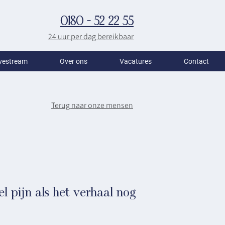
0180 - 52 22 55
24 uur per dag bereikbaar
vestream
Over ons
Vacatures
Contact
Terug naar onze mensen
l pijn als het verhaal nog