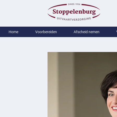
Home
Voorbereiden
Afscheid nemen