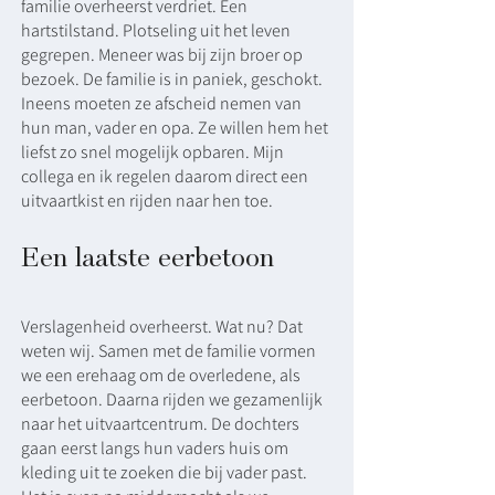
familie overheerst verdriet. Een
hartstilstand. Plotseling uit het leven
gegrepen. Meneer was bij zijn broer op
bezoek. De familie is in paniek, geschokt.
Ineens moeten ze afscheid nemen van
hun man, vader en opa. Ze willen hem het
liefst zo snel mogelijk opbaren. Mijn
collega en ik regelen daarom direct een
uitvaartkist en rijden naar hen toe.
Een laatste eerbetoon
Verslagenheid overheerst. Wat nu? Dat
weten wij. Samen met de familie vormen
we een erehaag om de overledene, als
eerbetoon. Daarna rijden we gezamenlijk
naar het uitvaartcentrum. De dochters
gaan eerst langs hun vaders huis om
kleding uit te zoeken die bij vader past.