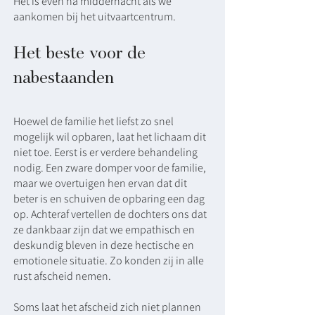
Het is even na middernacht als we
aankomen bij het uitvaartcentrum.
Het beste voor de
nabestaanden
Hoewel de familie het liefst zo snel
mogelijk wil opbaren, laat het lichaam dit
niet toe. Eerst is er verdere behandeling
nodig. Een zware domper voor de familie,
maar we overtuigen hen ervan dat dit
beter is en schuiven de opbaring een dag
op. Achteraf vertellen de dochters ons dat
ze dankbaar zijn dat we empathisch en
deskundig bleven in deze hectische en
emotionele situatie. Zo konden zij in alle
rust afscheid nemen.
Soms laat het afscheid zich niet plannen